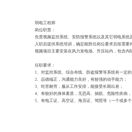
弱电工程师
岗位职责：
负责视频监控系统、安防报警系统以及其它弱电系统
入职后提供系统培训，确定能胜任岗位要求后按需要
视频项目主要安装在风力发电场、升压站内，包含内
任职要求：
1、对监控系统、综合布线、防盗报警等系统有一定的
2、品德端正，沟通能力良好，有较强的动手能力；
3、吃苦耐劳，服从工作安排，能接受长期出差；
4、有较好的身体素质，无恐高、抽筋、危险性疾病
5、有电工证、高空证、海员证、驾照等（一个或多