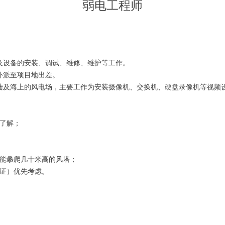
弱电工程师
及设备的安装、调试、维修、维护等工作。
外派至项目地出差。
陆及海上的风电场，主要工作为安装摄像机、交换机、硬盘录像机等视频
了解；
，能攀爬几十米高的风塔；
个证）优先考虑。